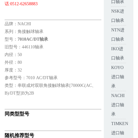
口轴承
话:0512-62658883
NSK进
口轴承
品牌：NACHI
NTN进
系列：角接触球轴承
型号：
7010AC/DT轴承
口轴承
旧型号：446110轴承
IKO进
内径：50
口轴承
外径：80
KOYO
厚度：32
进口轴
参考型号：7010 AC/DT轴承
类型：串联成对双联角接触球轴承[70000C(AC、
承
B)/DT型]B为2B
NACHI
进口轴
同类型型号
承
TIMKEN
进口轴
随机推荐型号