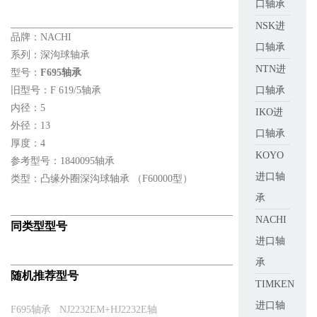
口轴承
NSK进
品牌：NACHI
口轴承
系列：深沟球轴承
NTN进
型号：
F695轴承
旧型号：F 619/5轴承
口轴承
内径：5
IKO进
外径：13
口轴承
厚度：4
KOYO
参考型号：1840095轴承
进口轴
类型：凸缘外圈深沟球轴承 （F60000型）
承
NACHI
同类型型号
进口轴
承
随机推荐型号
TIMKEN
进口轴
F695轴承
NJ2232EM+HJ2232E轴