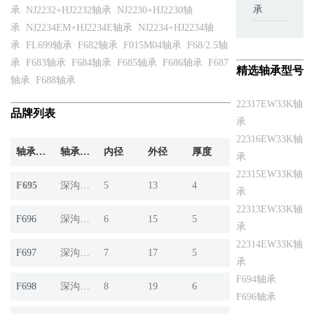
承
承
NJ2232+HJ2232轴承
NJ2230+HJ2230轴
承
NJ2234EM+HJ2234E轴承
NJ2234+HJ2234轴
承
FL699轴承
F682轴承
F015M04轴承
F68/2.5轴
承
F683轴承
F684轴承
F685轴承
F686轴承
F687
精选轴承型号
轴承
F688轴承
22317EW33K轴
品牌列表
承
22316EW33K轴
轴承产品
轴承系列
内径
外径
厚度
承
22315EW33K轴
F695
深沟球轴承
5
13
4
承
22313EW33K轴
F696
深沟球轴承
6
15
5
承
22314EW33K轴
F697
深沟球轴承
7
17
5
承
F694轴承
F698
深沟球轴承
8
19
6
F696轴承