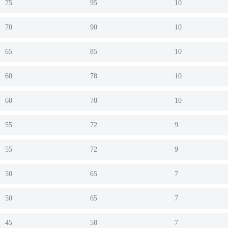
75
95
10
70
90
10
65
85
10
60
78
10
60
78
10
55
72
9
55
72
9
50
65
7
50
65
7
45
58
7