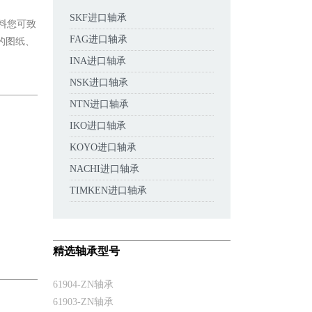
SKF进口轴承
资料您可致
FAG进口轴承
承的图纸、
INA进口轴承
NSK进口轴承
NTN进口轴承
IKO进口轴承
KOYO进口轴承
NACHI进口轴承
TIMKEN进口轴承
精选轴承型号
61904-ZN轴承
61903-ZN轴承