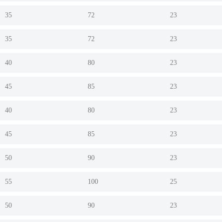
35
72
23
35
72
23
40
80
23
45
85
23
40
80
23
45
85
23
50
90
23
55
100
25
50
90
23