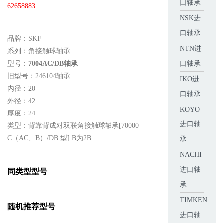
口轴承
62658883
NSK进
口轴承
品牌：SKF
NTN进
系列：角接触球轴承
型号：
7004AC/DB轴承
口轴承
旧型号：246104轴承
IKO进
内径：20
口轴承
外径：42
KOYO
厚度：24
进口轴
类型：背靠背成对双联角接触球轴承[70000
C（AC、B）/DB 型] B为2B
承
NACHI
进口轴
同类型型号
承
TIMKEN
随机推荐型号
进口轴