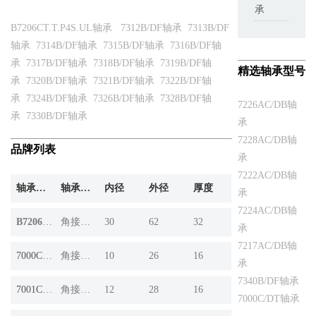
承
B7206CT.T.P4S.UL轴承
7312B/DF轴承
7313B/DF
轴承
7314B/DF轴承
7315B/DF轴承
7316B/DF轴
承
7317B/DF轴承
7318B/DF轴承
7319B/DF轴
精选轴承型号
承
7320B/DF轴承
7321B/DF轴承
7322B/DF轴
承
7324B/DF轴承
7326B/DF轴承
7328B/DF轴
7226AC/DB轴
承
7330B/DF轴承
承
7228AC/DB轴
品牌列表
承
7222AC/DB轴
轴承产品
轴承系列
内径
外径
厚度
承
7224AC/DB轴
B7206CT.T.P4S.UL
角接触球轴承
30
62
32
承
7217AC/DB轴
7000C/DT
角接触球轴承
10
26
16
承
7340B/DF轴承
7001C/DT
角接触球轴承
12
28
16
7000C/DT轴承