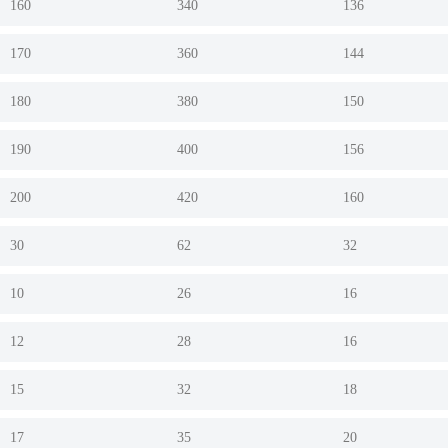
160
340
136
170
360
144
180
380
150
190
400
156
200
420
160
30
62
32
10
26
16
12
28
16
15
32
18
17
35
20