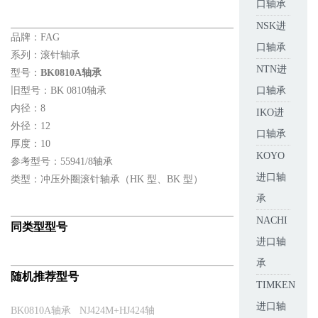
口轴承
NSK进
品牌：FAG
口轴承
系列：滚针轴承
NTN进
型号：
BK0810A轴承
旧型号：BK 0810轴承
口轴承
内径：8
IKO进
外径：12
口轴承
厚度：10
KOYO
参考型号：55941/8轴承
进口轴
类型：冲压外圈滚针轴承（HK 型、BK 型）
承
NACHI
同类型型号
进口轴
承
随机推荐型号
TIMKEN
进口轴
BK0810A轴承
NJ424M+HJ424轴