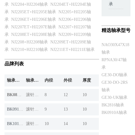
承
承
NJ2204+HJ2204轴承
NJ2204ET+HJ2204E轴
承
NJ2205ET+HJ2205E轴承
NJ2205+HJ2205轴
承
NJ2206ET+HJ2206E轴承
NJ2206+HJ2206轴
承
NJ2207ET+HJ2207E轴承
NJ2207+HJ2207轴
精选轴承型号
承
NJ2208ET+HJ2208E轴承
NJ2209+HJ2209轴
承
NJ2208+HJ2208轴承
NJ2209ET+HJ2209E轴
NAO30X47X18
承
NJ2210+HJ2210轴承
NJ2211ET+HJ2211E轴承
轴承
RPNA30/47轴
品牌列表
承
GE30-DO轴承
轴承产品
轴承系列
内径
外径
厚度
GE30-DO-2RS
轴承
BK0810A
滚针轴承
8
12
10
GE30-UK轴承
BK2816轴承
BK0910A
滚针轴承
9
13
10
BK0910A轴承
BK1010A
滚针轴承
10
14
10