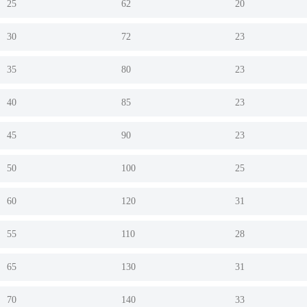
25
62
20
30
72
23
35
80
23
40
85
23
45
90
23
50
100
25
60
120
31
55
110
28
65
130
31
70
140
33