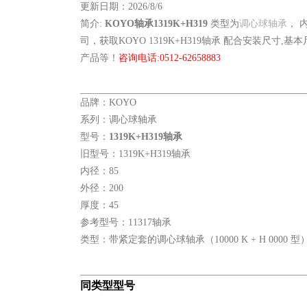
更新日期：2026/8/6
简介:
KOYO轴承1319K+H319
类型为
调心球轴承
， 
司，获取KOYO 1319K+H319轴承 配合安装尺寸,基
产品等！
咨询电话:0512-62658883
品牌：KOYO
系列：调心球轴承
型号：
1319K+H319轴承
旧型号：1319K+H319轴承
内径：85
外径：200
厚度：45
参考型号：11317轴承
类型：带紧定套的调心球轴承（10000 K + H 0000 型
同类型型号