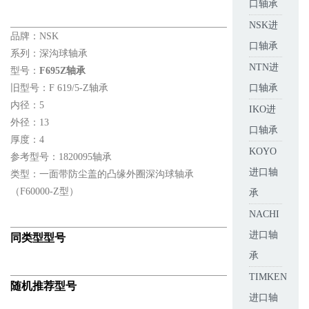
口轴承
NSK进
品牌：NSK
口轴承
系列：深沟球轴承
NTN进
型号：
F695Z轴承
旧型号：F 619/5-Z轴承
口轴承
内径：5
IKO进
外径：13
口轴承
厚度：4
KOYO
参考型号：1820095轴承
进口轴
类型：一面带防尘盖的凸缘外圈深沟球轴承
（F60000-Z型）
承
NACHI
进口轴
同类型型号
承
TIMKEN
随机推荐型号
进口轴