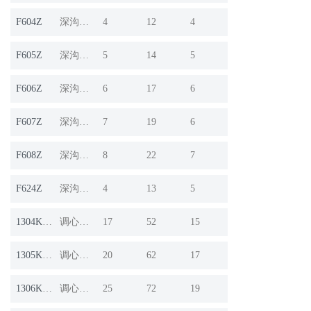
F604Z
深沟球轴承
4
12
4
F605Z
深沟球轴承
5
14
5
F606Z
深沟球轴承
6
17
6
F607Z
深沟球轴承
7
19
6
F608Z
深沟球轴承
8
22
7
F624Z
深沟球轴承
4
13
5
1304K+H304
调心球轴承
17
52
15
1305K+H305
调心球轴承
20
62
17
1306K+H306
调心球轴承
25
72
19