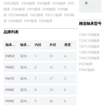
承
F695Z轴承
F692轴承
F693轴承
F694轴承
F695
轴承
F696轴承
F697轴承
F698轴承
F699轴
承
F015M06轴承
F602轴承
F60/2.5轴承
F603轴
承
F604轴承
F605轴承
F606轴承
精选轴承型号
品牌列表
7309C/DB轴承
7310C/DB轴承
轴承产品
轴承系列
内径
外径
厚度
7307C/DB轴承
7308C/DB轴承
F695Z
深沟球轴承
5
13
4
7305C/DB轴承
F625轴承
F696Z
深沟球轴承
6
15
5
F696Z轴承
F697Z
深沟球轴承
7
17
5
F698Z
深沟球轴承
8
19
6
F699Z
深沟球轴承
9
20
6