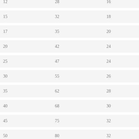
12
28
16
15
32
18
17
35
20
20
42
24
25
47
24
30
55
26
35
62
28
40
68
30
45
75
32
50
80
32