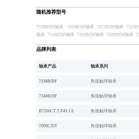
随机推荐型号
7338B/DF轴承
7310B/DF轴承
7311B/DF轴承
7312
轴承
7318B/DF轴承
7319B/DF轴承
7320B/DF轴承
7
品牌列表
轴承产品
轴承系列
7338B/DF
角接触球轴承
7340B/DF
角接触球轴承
B7206CT.T.P4S.UL
角接触球轴承
7000C/DT
角接触球轴承